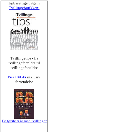
Køb nyttige bøger i
Tvillingebutikken:
Tvillingetips - fra
tvillingeforældre til
tvillingeforældre
Pris 189.-kr
inklusiv
forsendelse
De første ti år med tvillinger