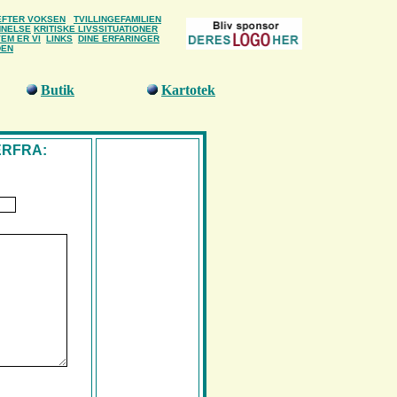
FTER
VOKSEN
TVILLINGEFAMILIEN
NNELSE
KRITISKE LIVSSITUATIONER
EM ER VI
LINKS
DINE ERFARINGER
DEN
Butik
Kartotek
ERFRA: